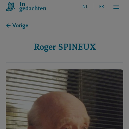
NL
FR
← Vorige
Roger
SPINEUX