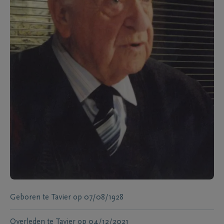
Geboren te
Tavier
op
07/08/1928
Overleden te
Tavier
op
04/12/2021