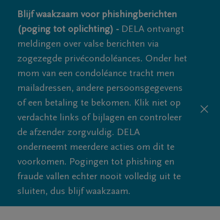
Blijf waakzaam voor phishingberichten
(poging tot oplichting) -
DELA ontvangt
meldingen over valse berichten via
zogezegde privécondoléances. Onder het
mom van een condoléance tracht men
mailadressen, andere persoonsgegevens
of een betaling te bekomen. Klik niet op
verdachte links of bijlagen en controleer
de afzender zorgvuldig. DELA
onderneemt meerdere acties om dit te
voorkomen. Pogingen tot phishing en
fraude vallen echter nooit volledig uit te
sluiten, dus blijf waakzaam.