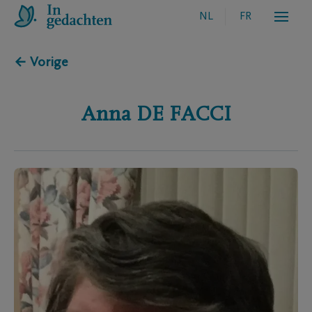
NL
FR
← Vorige
Anna
DE FACCI