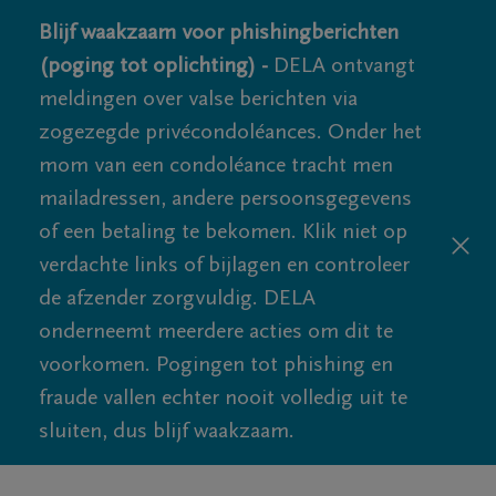
Blijf waakzaam voor phishingberichten
(poging tot oplichting) -
DELA ontvangt
meldingen over valse berichten via
zogezegde privécondoléances. Onder het
mom van een condoléance tracht men
mailadressen, andere persoonsgegevens
of een betaling te bekomen. Klik niet op
verdachte links of bijlagen en controleer
de afzender zorgvuldig. DELA
onderneemt meerdere acties om dit te
voorkomen. Pogingen tot phishing en
fraude vallen echter nooit volledig uit te
sluiten, dus blijf waakzaam.