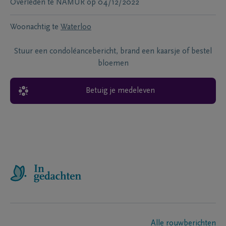
Overleden te
NAMUR
op
04/12/2022
Woonachtig te
Waterloo
Stuur een condoléancebericht, brand een kaarsje of bestel
bloemen
Betuig je medeleven
Alle rouwberichten