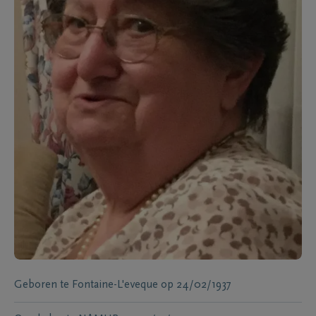
Geboren te
Fontaine-L'eveque
op
24/02/1937