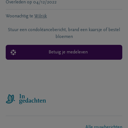
Overleden
op
04/12/2022
Woonachtig te
Wilrijk
Stuur een condoléancebericht, brand een kaarsje of bestel
bloemen
Betuig je medeleven
Alle rouwberichten