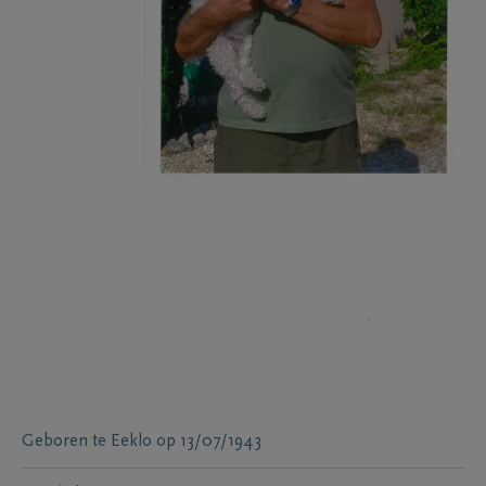
Geboren te
Eeklo
op
13/07/1943