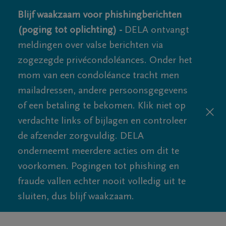
Blijf waakzaam voor phishingberichten
(poging tot oplichting) -
DELA ontvangt
meldingen over valse berichten via
zogezegde privécondoléances. Onder het
mom van een condoléance tracht men
mailadressen, andere persoonsgegevens
of een betaling te bekomen. Klik niet op
verdachte links of bijlagen en controleer
de afzender zorgvuldig. DELA
onderneemt meerdere acties om dit te
voorkomen. Pogingen tot phishing en
fraude vallen echter nooit volledig uit te
sluiten, dus blijf waakzaam.