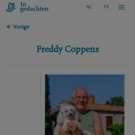
NL
FR
← Vorige
Freddy
Coppens