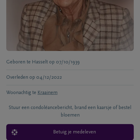
Geboren te
Hasselt
op
07/10/1939
Overleden
op
04/12/2022
Woonachtig te
Kraainem
Stuur een condoléancebericht, brand een kaarsje of bestel
bloemen
Betuig je medeleven