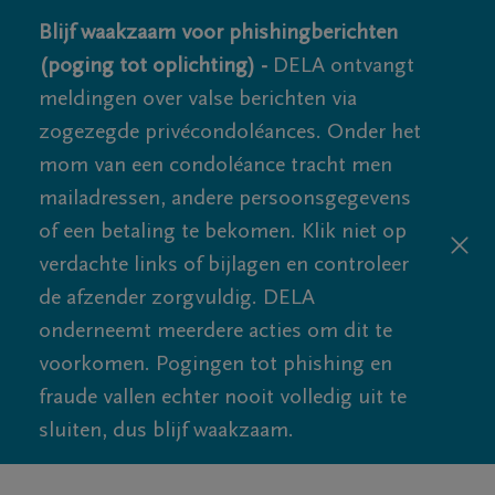
Blijf waakzaam voor phishingberichten
(poging tot oplichting) -
DELA ontvangt
meldingen over valse berichten via
zogezegde privécondoléances. Onder het
mom van een condoléance tracht men
mailadressen, andere persoonsgegevens
of een betaling te bekomen. Klik niet op
verdachte links of bijlagen en controleer
de afzender zorgvuldig. DELA
onderneemt meerdere acties om dit te
voorkomen. Pogingen tot phishing en
fraude vallen echter nooit volledig uit te
sluiten, dus blijf waakzaam.