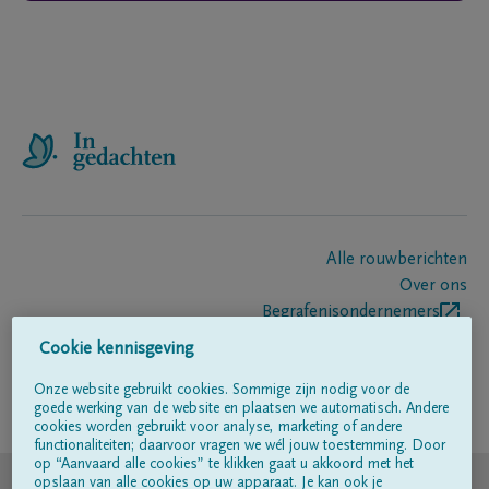
Alle rouwberichten
Over ons
Begrafenisondernemers
Contact
Cookie kennisgeving
Onze website gebruikt cookies. Sommige zijn nodig voor de
goede werking van de website en plaatsen we automatisch. Andere
Volg ons op
cookies worden gebruikt voor analyse, marketing of andere
functionaliteiten; daarvoor vragen we wél jouw toestemming. Door
op “Aanvaard alle cookies” te klikken gaat u akkoord met het
© DELA
opslaan van alle cookies op uw apparaat. Je kan ook je