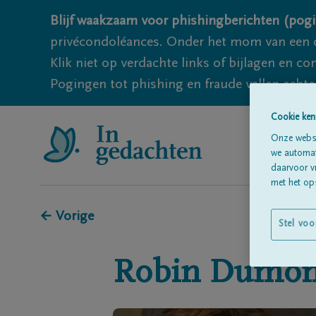
Blijf waakzaam voor phishingberichten (pogi
privécondoléances. Onder het mom van een c
Klik niet op verdachte links of bijlagen en 
Pogingen tot phishing en fraude vallen echter
Cookie ken
Onze websi
we automati
daarvoor v
met het ops
← Vorige
Stel voo
Robin
Dumo