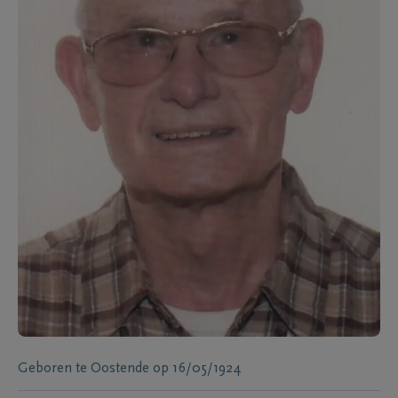
Geboren te
Oostende
op
16/05/1924