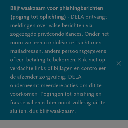
Blijf waakzaam voor phishingberichten
(poging tot oplichting) -
DELA ontvangt
meldingen over valse berichten via
zogezegde privécondoléances. Onder het
mom van een condoléance tracht men
mailadressen, andere persoonsgegevens
of een betaling te bekomen. Klik niet op
verdachte links of bijlagen en controleer
de afzender zorgvuldig. DELA
onderneemt meerdere acties om dit te
voorkomen. Pogingen tot phishing en
fraude vallen echter nooit volledig uit te
sluiten, dus blijf waakzaam.