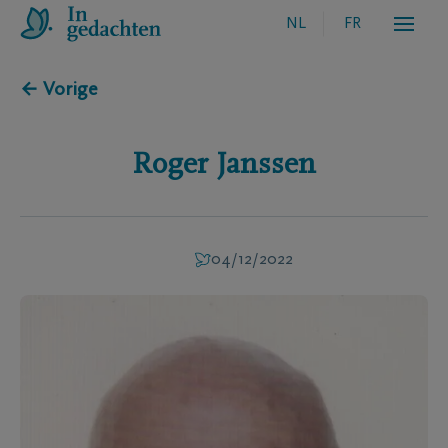
NL
FR
← Vorige
Roger
Janssen
04/12/2022