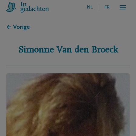
NL
FR
← Vorige
Simonne
Van den Broeck