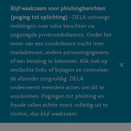
Blijf waakzaam voor phishingberichten
(poging tot oplichting) -
DELA ontvangt
meldingen over valse berichten via
zogezegde privécondoléances. Onder het
mom van een condoléance tracht men
mailadressen, andere persoonsgegevens
of een betaling te bekomen. Klik niet op
verdachte links of bijlagen en controleer
de afzender zorgvuldig. DELA
onderneemt meerdere acties om dit te
voorkomen. Pogingen tot phishing en
fraude vallen echter nooit volledig uit te
sluiten, dus blijf waakzaam.