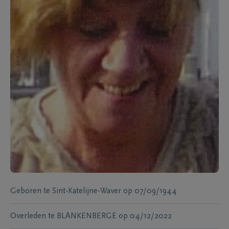
Geboren te
Sint-Katelijne-Waver
op
07/09/1944
Overleden te
BLANKENBERGE
op
04/12/2022