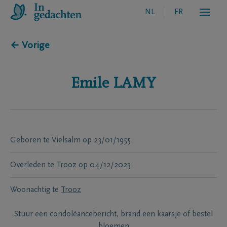
NL
FR
← Vorige
Emile
LAMY
Geboren te
Vielsalm
op
23/01/1955
Overleden te
Trooz
op
04/12/2023
Woonachtig te
Trooz
Stuur een condoléancebericht, brand een kaarsje of bestel
bloemen