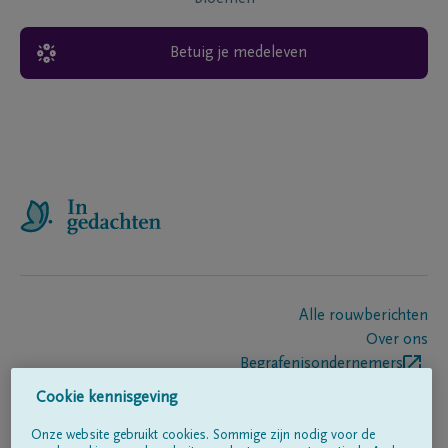
Betuig je medeleven
Alle rouwberichten
Over ons
Begrafenisondernemers
Contact
Cookie kennisgeving
Onze website gebruikt cookies. Sommige zijn nodig voor de