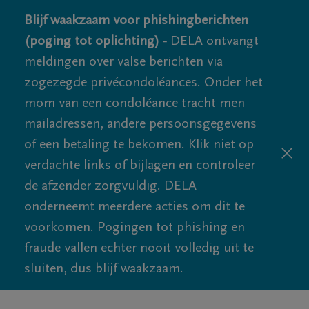
Blijf waakzaam voor phishingberichten
(poging tot oplichting) -
DELA ontvangt
meldingen over valse berichten via
zogezegde privécondoléances. Onder het
mom van een condoléance tracht men
mailadressen, andere persoonsgegevens
of een betaling te bekomen. Klik niet op
verdachte links of bijlagen en controleer
de afzender zorgvuldig. DELA
onderneemt meerdere acties om dit te
voorkomen. Pogingen tot phishing en
fraude vallen echter nooit volledig uit te
sluiten, dus blijf waakzaam.