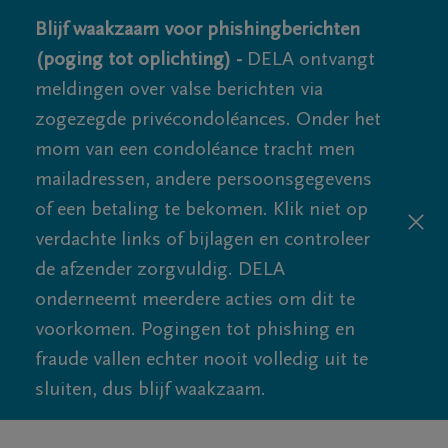
Blijf waakzaam voor phishingberichten
(poging tot oplichting) -
DELA ontvangt
meldingen over valse berichten via
zogezegde privécondoléances. Onder het
mom van een condoléance tracht men
mailadressen, andere persoonsgegevens
of een betaling te bekomen. Klik niet op
verdachte links of bijlagen en controleer
de afzender zorgvuldig. DELA
onderneemt meerdere acties om dit te
voorkomen. Pogingen tot phishing en
fraude vallen echter nooit volledig uit te
sluiten, dus blijf waakzaam.