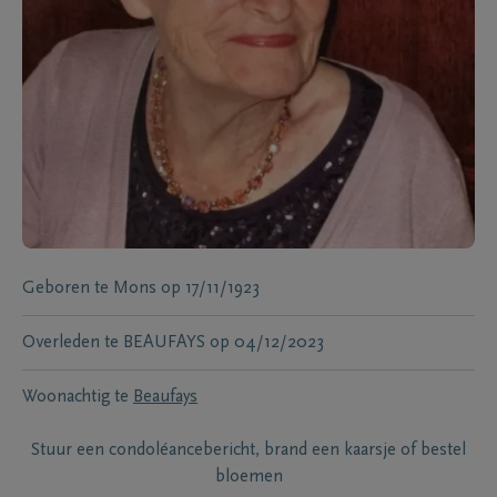
Geboren te
Mons
op
17/11/1923
Overleden te
BEAUFAYS
op
04/12/2023
Woonachtig te
Beaufays
Stuur een condoléancebericht, brand een kaarsje of bestel
bloemen