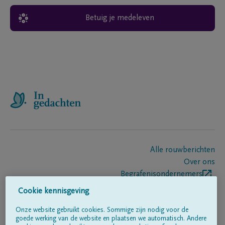
Betuig je medeleven
Alle rouwberichten
Over ons
Begrafenisondernemers
Contact
Cookie kennisgeving
Onze website gebruikt cookies. Sommige zijn nodig voor de
goede werking van de website en plaatsen we automatisch. Andere
Volg ons op