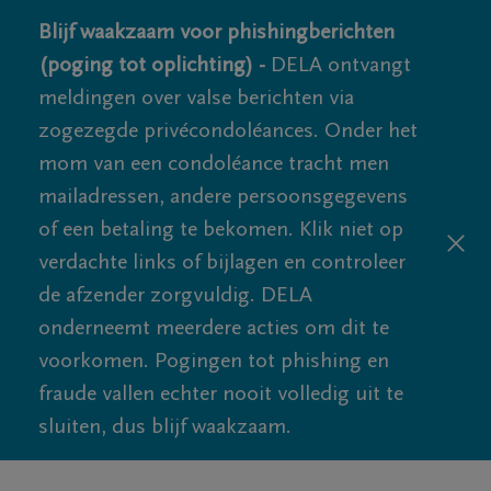
Blijf waakzaam voor phishingberichten
(poging tot oplichting) -
DELA ontvangt
meldingen over valse berichten via
zogezegde privécondoléances. Onder het
mom van een condoléance tracht men
mailadressen, andere persoonsgegevens
of een betaling te bekomen. Klik niet op
verdachte links of bijlagen en controleer
de afzender zorgvuldig. DELA
onderneemt meerdere acties om dit te
voorkomen. Pogingen tot phishing en
fraude vallen echter nooit volledig uit te
sluiten, dus blijf waakzaam.