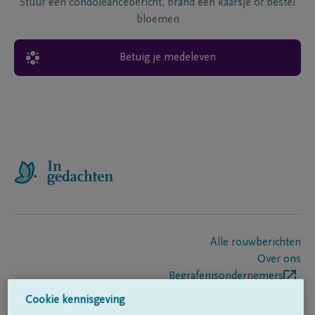
Stuur een condoléancebericht, brand een kaarsje of bestel
bloemen
Betuig je medeleven
Alle rouwberichten
Over ons
Begrafenisondernemers
Contact
Cookie kennisgeving