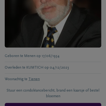
Geboren te
Menen
op
17/06/1934
Overleden te
KUMTICH
op
04/12/2023
Woonachtig te
Tienen
Stuur een condoléancebericht, brand een kaarsje of bestel
bloemen