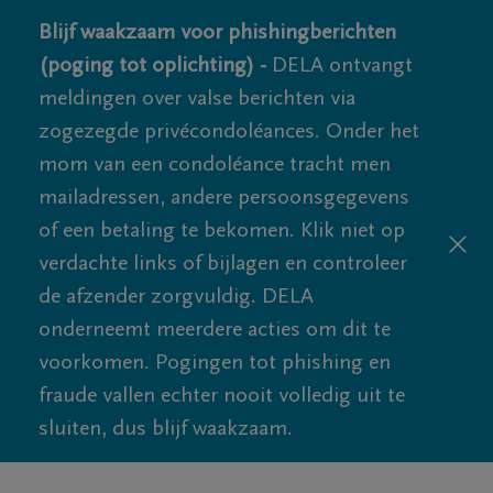
Blijf waakzaam voor phishingberichten
(poging tot oplichting) -
DELA ontvangt
meldingen over valse berichten via
zogezegde privécondoléances. Onder het
mom van een condoléance tracht men
mailadressen, andere persoonsgegevens
of een betaling te bekomen. Klik niet op
verdachte links of bijlagen en controleer
de afzender zorgvuldig. DELA
onderneemt meerdere acties om dit te
voorkomen. Pogingen tot phishing en
fraude vallen echter nooit volledig uit te
sluiten, dus blijf waakzaam.