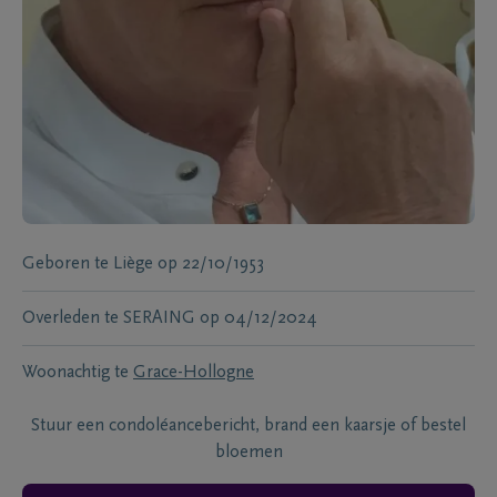
Geboren te
Liège
op
22/10/1953
Overleden te
SERAING
op
04/12/2024
Woonachtig te
Grace-Hollogne
Stuur een condoléancebericht, brand een kaarsje of bestel
bloemen