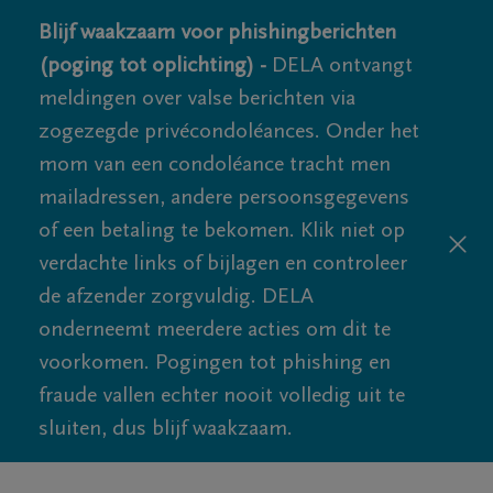
Blijf waakzaam voor phishingberichten
(poging tot oplichting) -
DELA ontvangt
meldingen over valse berichten via
zogezegde privécondoléances. Onder het
mom van een condoléance tracht men
mailadressen, andere persoonsgegevens
of een betaling te bekomen. Klik niet op
verdachte links of bijlagen en controleer
de afzender zorgvuldig. DELA
onderneemt meerdere acties om dit te
voorkomen. Pogingen tot phishing en
fraude vallen echter nooit volledig uit te
sluiten, dus blijf waakzaam.