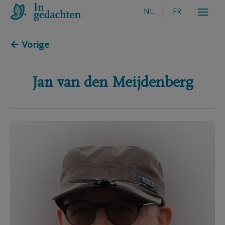
NL
FR
← Vorige
Jan
van den Meijdenberg