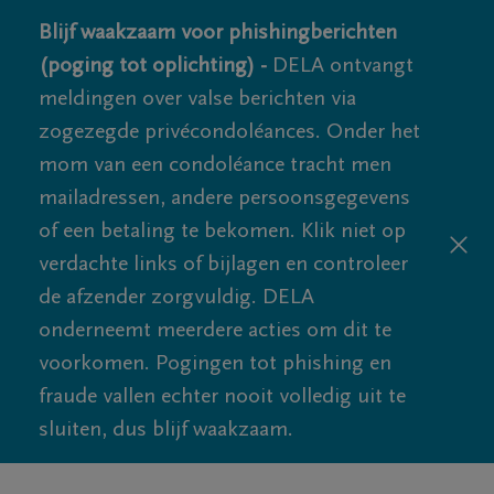
Blijf waakzaam voor phishingberichten
(poging tot oplichting) -
DELA ontvangt
meldingen over valse berichten via
zogezegde privécondoléances. Onder het
mom van een condoléance tracht men
mailadressen, andere persoonsgegevens
of een betaling te bekomen. Klik niet op
verdachte links of bijlagen en controleer
de afzender zorgvuldig. DELA
onderneemt meerdere acties om dit te
voorkomen. Pogingen tot phishing en
fraude vallen echter nooit volledig uit te
sluiten, dus blijf waakzaam.