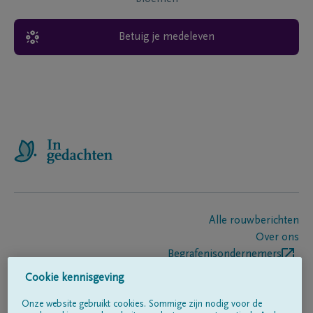
Betuig je medeleven
Alle rouwberichten
Over ons
Begrafenisondernemers
Contact
Cookie kennisgeving
Onze website gebruikt cookies. Sommige zijn nodig voor de