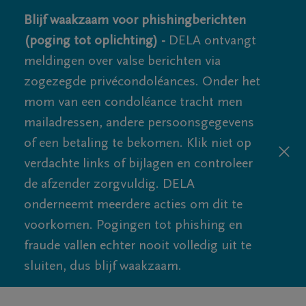
Blijf waakzaam voor phishingberichten
(poging tot oplichting) -
DELA ontvangt
meldingen over valse berichten via
zogezegde privécondoléances. Onder het
mom van een condoléance tracht men
mailadressen, andere persoonsgegevens
of een betaling te bekomen. Klik niet op
verdachte links of bijlagen en controleer
de afzender zorgvuldig. DELA
onderneemt meerdere acties om dit te
voorkomen. Pogingen tot phishing en
fraude vallen echter nooit volledig uit te
sluiten, dus blijf waakzaam.