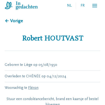
NL
FR
← Vorige
Robert
HOUTVAST
Geboren te
Liège
op
05/08/1950
Overleden te
CHÊNÉE
op
04/12/2024
Woonachtig te
Fléron
Stuur een condoléancebericht, brand een kaarsje of bestel
bloemen