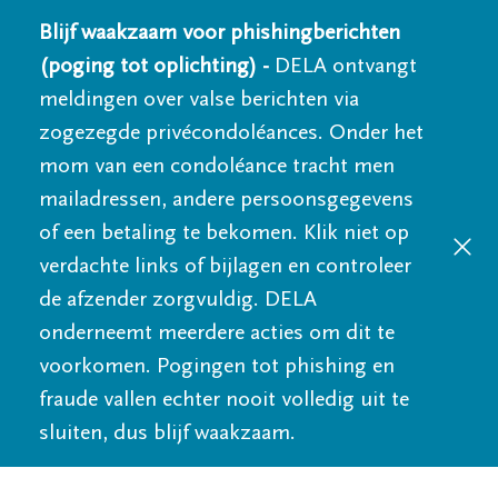
Blijf waakzaam voor phishingberichten
(poging tot oplichting) -
DELA ontvangt
meldingen over valse berichten via
zogezegde privécondoléances. Onder het
mom van een condoléance tracht men
mailadressen, andere persoonsgegevens
of een betaling te bekomen. Klik niet op
verdachte links of bijlagen en controleer
de afzender zorgvuldig. DELA
onderneemt meerdere acties om dit te
voorkomen. Pogingen tot phishing en
fraude vallen echter nooit volledig uit te
sluiten, dus blijf waakzaam.