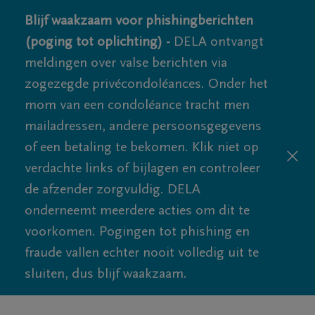
Blijf waakzaam voor phishingberichten
(poging tot oplichting) -
DELA ontvangt
meldingen over valse berichten via
zogezegde privécondoléances. Onder het
mom van een condoléance tracht men
mailadressen, andere persoonsgegevens
of een betaling te bekomen. Klik niet op
verdachte links of bijlagen en controleer
de afzender zorgvuldig. DELA
onderneemt meerdere acties om dit te
voorkomen. Pogingen tot phishing en
fraude vallen echter nooit volledig uit te
sluiten, dus blijf waakzaam.