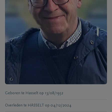
Geboren te
Hasselt
op
13/08/1952
Overleden te
HASSELT
op
04/12/2024