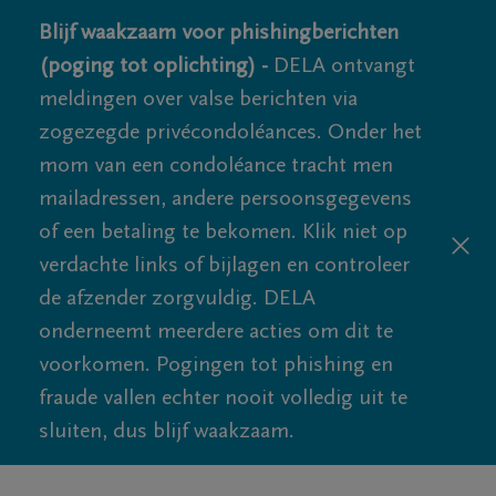
Blijf waakzaam voor phishingberichten
(poging tot oplichting) -
DELA ontvangt
meldingen over valse berichten via
zogezegde privécondoléances. Onder het
mom van een condoléance tracht men
mailadressen, andere persoonsgegevens
of een betaling te bekomen. Klik niet op
verdachte links of bijlagen en controleer
de afzender zorgvuldig. DELA
onderneemt meerdere acties om dit te
voorkomen. Pogingen tot phishing en
fraude vallen echter nooit volledig uit te
sluiten, dus blijf waakzaam.