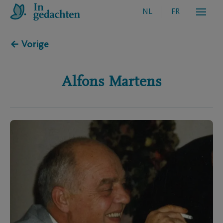
NL
FR
← Vorige
Alfons
Martens