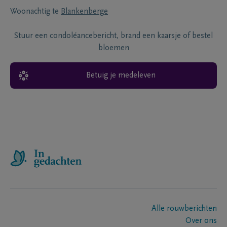
Woonachtig te
Blankenberge
Stuur een condoléancebericht, brand een kaarsje of bestel
bloemen
Betuig je medeleven
Alle rouwberichten
Over ons