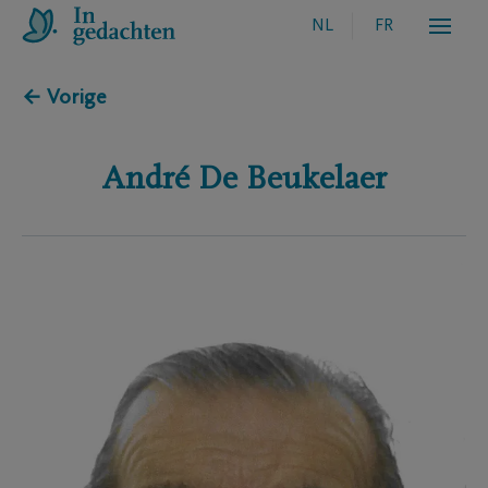
NL
FR
← Vorige
André
De Beukelaer