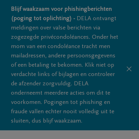
Blijf waakzaam voor phishingberichten
(poging tot oplichting) -
DELA ontvangt
meldingen over valse berichten via
zogezegde privécondoléances. Onder het
mom van een condoléance tracht men
mailadressen, andere persoonsgegevens
of een betaling te bekomen. Klik niet op
verdachte links of bijlagen en controleer
de afzender zorgvuldig. DELA
onderneemt meerdere acties om dit te
voorkomen. Pogingen tot phishing en
fraude vallen echter nooit volledig uit te
sluiten, dus blijf waakzaam.