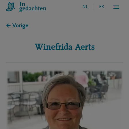
NL
FR
← Vorige
Winefrida
Aerts