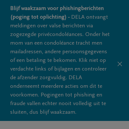
Blijf waakzaam voor phishingberichten
(poging tot oplichting) -
DELA ontvangt
meldingen over valse berichten via
zogezegde privécondoléances. Onder het
mom van een condoléance tracht men
mailadressen, andere persoonsgegevens
of een betaling te bekomen. Klik niet op
verdachte links of bijlagen en controleer
de afzender zorgvuldig. DELA
onderneemt meerdere acties om dit te
voorkomen. Pogingen tot phishing en
fraude vallen echter nooit volledig uit te
sluiten, dus blijf waakzaam.