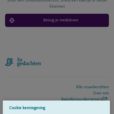
Stuur een condoléancebericht, brand een kaarsje of bestel
bloemen
Betuig je medeleven
Alle rouwberichten
Over ons
Begrafenisondernemers
Contact
Cookie kennisgeving