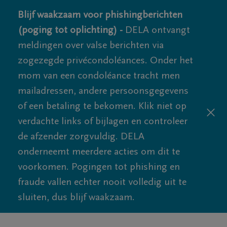
Blijf waakzaam voor phishingberichten
(poging tot oplichting) -
DELA ontvangt
meldingen over valse berichten via
zogezegde privécondoléances. Onder het
mom van een condoléance tracht men
mailadressen, andere persoonsgegevens
of een betaling te bekomen. Klik niet op
verdachte links of bijlagen en controleer
de afzender zorgvuldig. DELA
onderneemt meerdere acties om dit te
voorkomen. Pogingen tot phishing en
fraude vallen echter nooit volledig uit te
sluiten, dus blijf waakzaam.