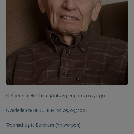
Geboren te
Berchem (Antwerpen)
op
21/12/1930
Overleden te
BERCHEM
op
05/05/2026
Woonachtig te
Berchem (Antwerpen)