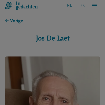
NL
FR
← Vorige
Jos
De Laet