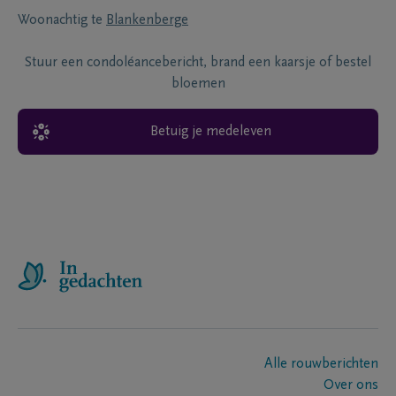
Woonachtig te
Blankenberge
Stuur een condoléancebericht, brand een kaarsje of bestel
bloemen
Betuig je medeleven
Alle rouwberichten
Over ons