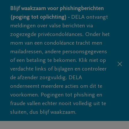
Blijf waakzaam voor phishingberichten
(poging tot oplichting) -
DELA ontvangt
meldingen over valse berichten via
zogezegde privécondoléances. Onder het
mom van een condoléance tracht men
mailadressen, andere persoonsgegevens
of een betaling te bekomen. Klik niet op
verdachte links of bijlagen en controleer
de afzender zorgvuldig. DELA
onderneemt meerdere acties om dit te
voorkomen. Pogingen tot phishing en
fraude vallen echter nooit volledig uit te
sluiten, dus blijf waakzaam.