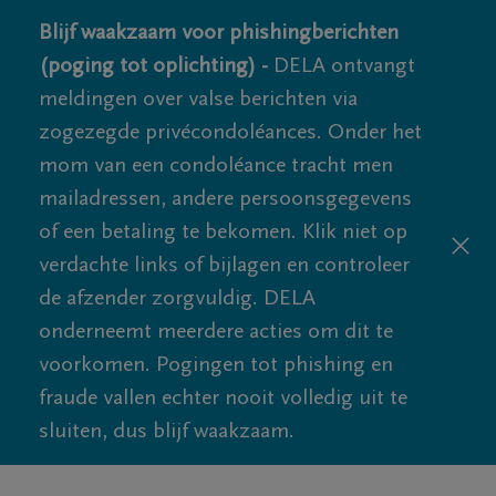
Blijf waakzaam voor phishingberichten
(poging tot oplichting) -
DELA ontvangt
meldingen over valse berichten via
zogezegde privécondoléances. Onder het
mom van een condoléance tracht men
mailadressen, andere persoonsgegevens
of een betaling te bekomen. Klik niet op
verdachte links of bijlagen en controleer
de afzender zorgvuldig. DELA
onderneemt meerdere acties om dit te
voorkomen. Pogingen tot phishing en
fraude vallen echter nooit volledig uit te
sluiten, dus blijf waakzaam.