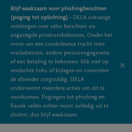
Blijf waakzaam voor phishingberichten
(poging tot oplichting) -
DELA ontvangt
meldingen over valse berichten via
zogezegde privécondoléances. Onder het
mom van een condoléance tracht men
mailadressen, andere persoonsgegevens
of een betaling te bekomen. Klik niet op
verdachte links of bijlagen en controleer
de afzender zorgvuldig. DELA
onderneemt meerdere acties om dit te
voorkomen. Pogingen tot phishing en
fraude vallen echter nooit volledig uit te
sluiten, dus blijf waakzaam.