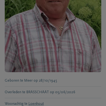
Geboren te
Meer
op
28/10/1945
Overleden te
BRASSCHAAT
op
05/06/2026
Woonachtig te
Loenhout