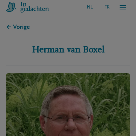
NL
FR
← Vorige
Herman
van Boxel