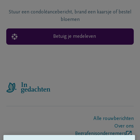
Stuur een condoléancebericht, brand een kaarsje of bestel
bloemen
Betuig je medeleven
Alle rouwberichten
Over ons
Begrafenisondernemers