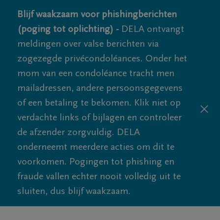
Blijf waakzaam voor phishingberichten
(poging tot oplichting) -
DELA ontvangt
meldingen over valse berichten via
zogezegde privécondoléances. Onder het
mom van een condoléance tracht men
mailadressen, andere persoonsgegevens
of een betaling te bekomen. Klik niet op
verdachte links of bijlagen en controleer
de afzender zorgvuldig. DELA
onderneemt meerdere acties om dit te
voorkomen. Pogingen tot phishing en
fraude vallen echter nooit volledig uit te
sluiten, dus blijf waakzaam.