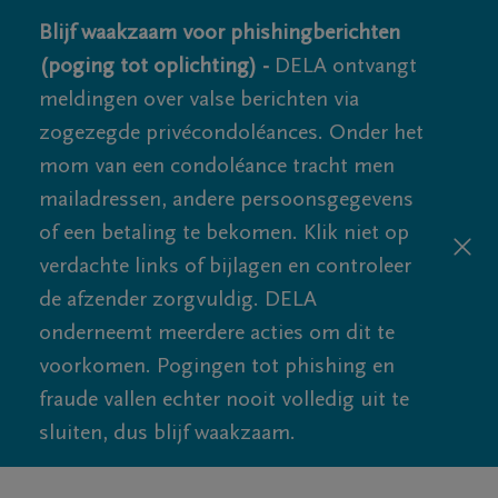
Blijf waakzaam voor phishingberichten
(poging tot oplichting) -
DELA ontvangt
meldingen over valse berichten via
zogezegde privécondoléances. Onder het
mom van een condoléance tracht men
mailadressen, andere persoonsgegevens
of een betaling te bekomen. Klik niet op
verdachte links of bijlagen en controleer
de afzender zorgvuldig. DELA
onderneemt meerdere acties om dit te
voorkomen. Pogingen tot phishing en
fraude vallen echter nooit volledig uit te
sluiten, dus blijf waakzaam.