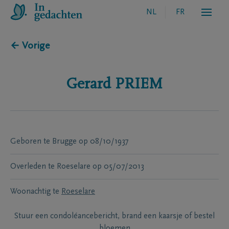
NL
FR
← Vorige
Gerard
PRIEM
Geboren te
Brugge
op
08/10/1937
Overleden te
Roeselare
op
05/07/2013
Woonachtig te
Roeselare
Stuur een condoléancebericht, brand een kaarsje of bestel
bloemen