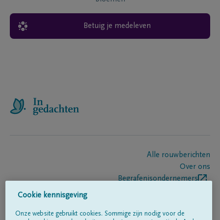
Betuig je medeleven
Alle rouwberichten
Over ons
Begrafenisondernemers
Contact
Cookie kennisgeving
Onze website gebruikt cookies. Sommige zijn nodig voor de