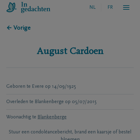
NL
FR
← Vorige
August
Cardoen
Geboren te
Evere
op
14/09/1925
Overleden te
Blankenberge
op
05/07/2015
Woonachtig te
Blankenberge
Stuur een condoléancebericht, brand een kaarsje of bestel
bloemen