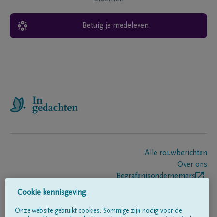
Betuig je medeleven
Alle rouwberichten
Over ons
Begrafenisondernemers
Contact
Cookie kennisgeving
Onze website gebruikt cookies. Sommige zijn nodig voor de