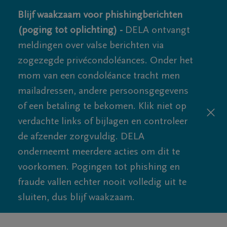
Blijf waakzaam voor phishingberichten
(poging tot oplichting) -
DELA ontvangt
meldingen over valse berichten via
zogezegde privécondoléances. Onder het
mom van een condoléance tracht men
mailadressen, andere persoonsgegevens
of een betaling te bekomen. Klik niet op
verdachte links of bijlagen en controleer
de afzender zorgvuldig. DELA
onderneemt meerdere acties om dit te
voorkomen. Pogingen tot phishing en
fraude vallen echter nooit volledig uit te
sluiten, dus blijf waakzaam.