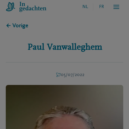
NL
FR
← Vorige
Paul
Vanwalleghem
05/07/2022