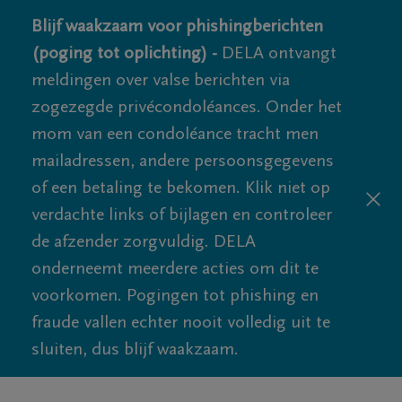
Blijf waakzaam voor phishingberichten
(poging tot oplichting) -
DELA ontvangt
meldingen over valse berichten via
zogezegde privécondoléances. Onder het
mom van een condoléance tracht men
mailadressen, andere persoonsgegevens
of een betaling te bekomen. Klik niet op
verdachte links of bijlagen en controleer
de afzender zorgvuldig. DELA
onderneemt meerdere acties om dit te
voorkomen. Pogingen tot phishing en
fraude vallen echter nooit volledig uit te
sluiten, dus blijf waakzaam.