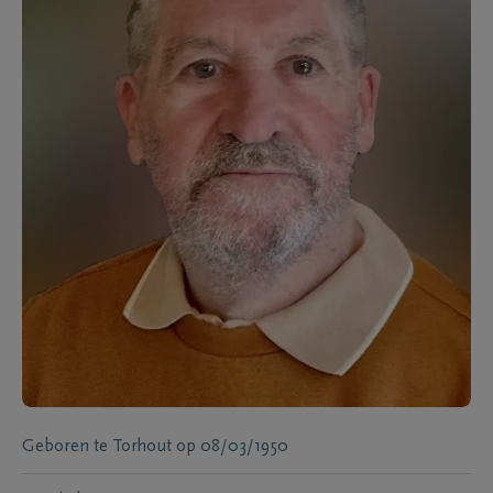
Geboren te
Torhout
op
08/03/1950