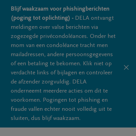
Blijf waakzaam voor phishingberichten
(poging tot oplichting) -
DELA ontvangt
meldingen over valse berichten via
zogezegde privécondoléances. Onder het
mom van een condoléance tracht men
mailadressen, andere persoonsgegevens
of een betaling te bekomen. Klik niet op
verdachte links of bijlagen en controleer
de afzender zorgvuldig. DELA
onderneemt meerdere acties om dit te
voorkomen. Pogingen tot phishing en
fraude vallen echter nooit volledig uit te
sluiten, dus blijf waakzaam.