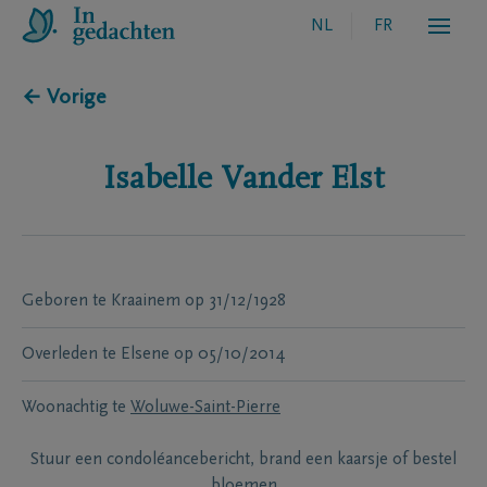
NL
FR
← Vorige
Isabelle
Vander Elst
Geboren te
Kraainem
op
31/12/1928
Overleden te
Elsene
op
05/10/2014
Woonachtig te
Woluwe-Saint-Pierre
Stuur een condoléancebericht, brand een kaarsje of bestel
bloemen