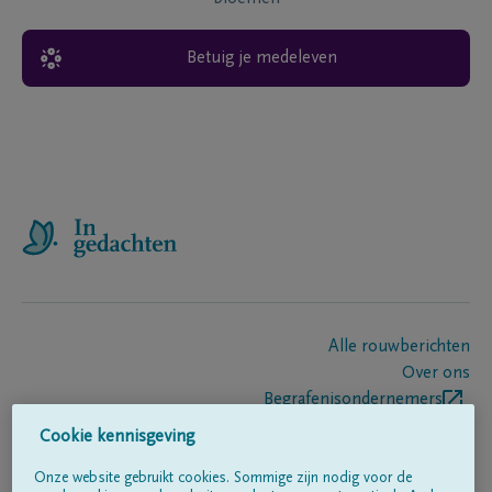
Betuig je medeleven
Alle rouwberichten
Over ons
Begrafenisondernemers
Contact
Cookie kennisgeving
Onze website gebruikt cookies. Sommige zijn nodig voor de