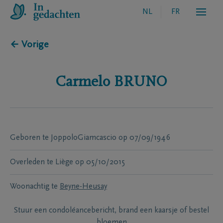
NL
FR
← Vorige
Carmelo
BRUNO
Geboren te
JoppoloGiamcascio
op
07/09/1946
Overleden te
Liège
op
05/10/2015
Woonachtig te
Beyne-Heusay
Stuur een condoléancebericht, brand een kaarsje of bestel
bloemen