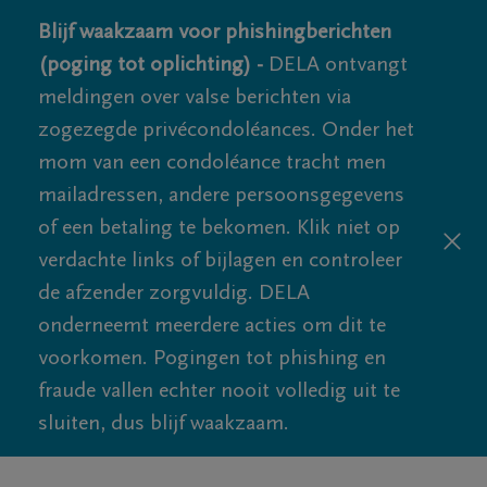
Blijf waakzaam voor phishingberichten
(poging tot oplichting) -
DELA ontvangt
meldingen over valse berichten via
zogezegde privécondoléances. Onder het
mom van een condoléance tracht men
mailadressen, andere persoonsgegevens
of een betaling te bekomen. Klik niet op
verdachte links of bijlagen en controleer
de afzender zorgvuldig. DELA
onderneemt meerdere acties om dit te
voorkomen. Pogingen tot phishing en
fraude vallen echter nooit volledig uit te
sluiten, dus blijf waakzaam.