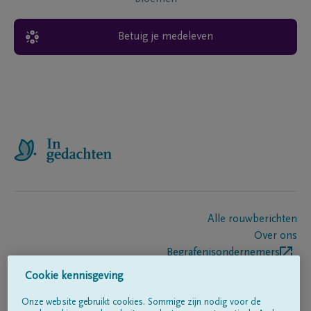
Betuig je medeleven
Alle rouwberichten
Over ons
Begrafenisondernemers
Contact
Cookie kennisgeving
Onze website gebruikt cookies. Sommige zijn nodig voor de