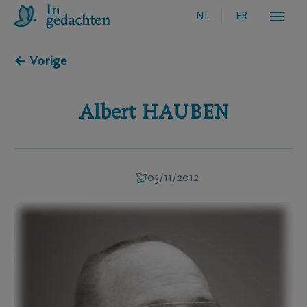
NL
FR
← Vorige
Albert
HAUBEN
05/11/2012