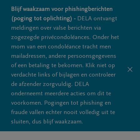
Blijf waakzaam voor phishingberichten
(poging tot oplichting) -
DELA ontvangt
meldingen over valse berichten via
zogezegde privécondoléances. Onder het
mom van een condoléance tracht men
mailadressen, andere persoonsgegevens
of een betaling te bekomen. Klik niet op
verdachte links of bijlagen en controleer
de afzender zorgvuldig. DELA
onderneemt meerdere acties om dit te
voorkomen. Pogingen tot phishing en
fraude vallen echter nooit volledig uit te
sluiten, dus blijf waakzaam.