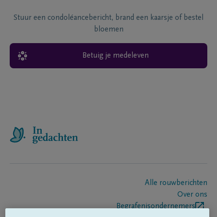
Stuur een condoléancebericht, brand een kaarsje of bestel
bloemen
Betuig je medeleven
Alle rouwberichten
Over ons
Begrafenisondernemers