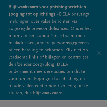
Blijf waakzaam voor phishingberichten
(poging tot oplichting) -
DELA ontvangt
meldingen over valse berichten via
zogezegde privécondoléances. Onder het
mom van een condoléance tracht men
mailadressen, andere persoonsgegevens
of een betaling te bekomen. Klik niet op
verdachte links of bijlagen en controleer
de afzender zorgvuldig. DELA
onderneemt meerdere acties om dit te
voorkomen. Pogingen tot phishing en
fraude vallen echter nooit volledig uit te
sluiten, dus blijf waakzaam.