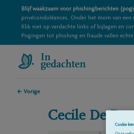
Blijf waakzaam voor phishingberichten (pogi
privécondoléances. Onder het mom van een c
Klik niet op verdachte links of bijlagen en 
Pogingen tot phishing en fraude vallen echter
← Vorige
Cecile
De Pae
Cookie ken