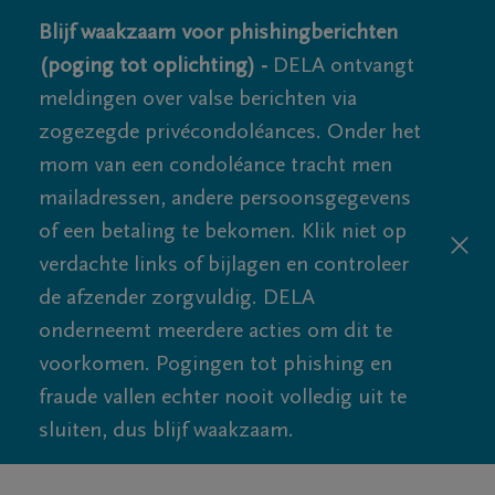
Blijf waakzaam voor phishingberichten
(poging tot oplichting) -
DELA ontvangt
meldingen over valse berichten via
zogezegde privécondoléances. Onder het
mom van een condoléance tracht men
mailadressen, andere persoonsgegevens
of een betaling te bekomen. Klik niet op
verdachte links of bijlagen en controleer
de afzender zorgvuldig. DELA
onderneemt meerdere acties om dit te
voorkomen. Pogingen tot phishing en
fraude vallen echter nooit volledig uit te
sluiten, dus blijf waakzaam.