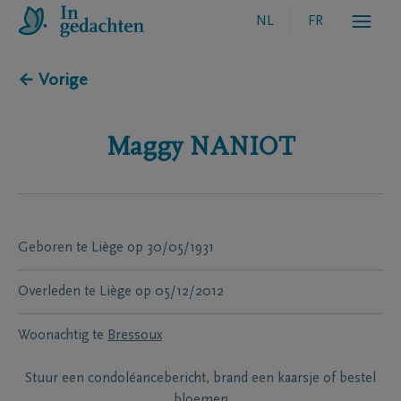
NL
FR
← Vorige
Maggy
NANIOT
Geboren te
Liège
op
30/05/1931
Overleden te
Liège
op
05/12/2012
Woonachtig te
Bressoux
Stuur een condoléancebericht, brand een kaarsje of bestel
bloemen