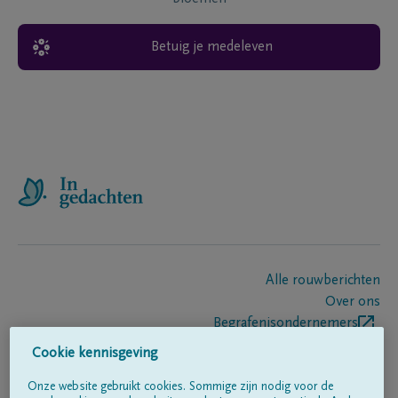
Betuig je medeleven
Alle rouwberichten
Over ons
Begrafenisondernemers
Contact
Cookie kennisgeving
Onze website gebruikt cookies. Sommige zijn nodig voor de