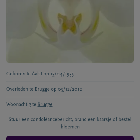
Geboren te
Aalst
op
15/04/1935
Overleden te
Brugge
op
05/12/2012
Woonachtig te
Brugge
Stuur een condoléancebericht, brand een kaarsje of bestel
bloemen