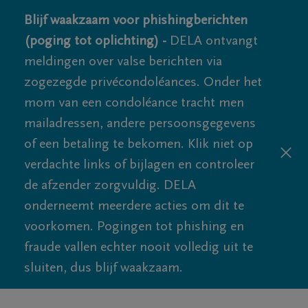
Blijf waakzaam voor phishingberichten
(poging tot oplichting) -
DELA ontvangt
meldingen over valse berichten via
zogezegde privécondoléances. Onder het
mom van een condoléance tracht men
mailadressen, andere persoonsgegevens
of een betaling te bekomen. Klik niet op
verdachte links of bijlagen en controleer
de afzender zorgvuldig. DELA
onderneemt meerdere acties om dit te
voorkomen. Pogingen tot phishing en
fraude vallen echter nooit volledig uit te
sluiten, dus blijf waakzaam.