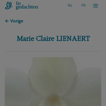
NL
FR
← Vorige
Marie Claire
LIENAERT