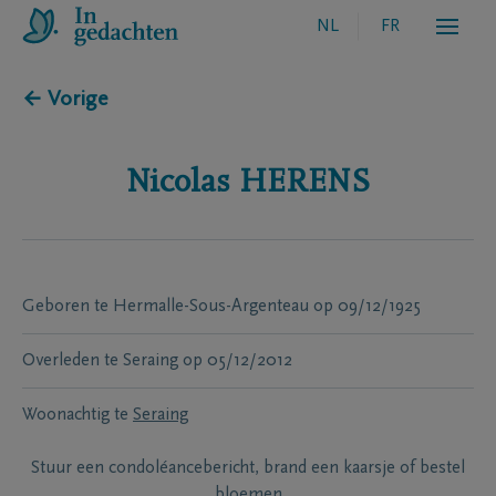
NL
FR
← Vorige
Nicolas
HERENS
Geboren te
Hermalle-Sous-Argenteau
op
09/12/1925
Overleden te
Seraing
op
05/12/2012
Woonachtig te
Seraing
Stuur een condoléancebericht, brand een kaarsje of bestel
bloemen