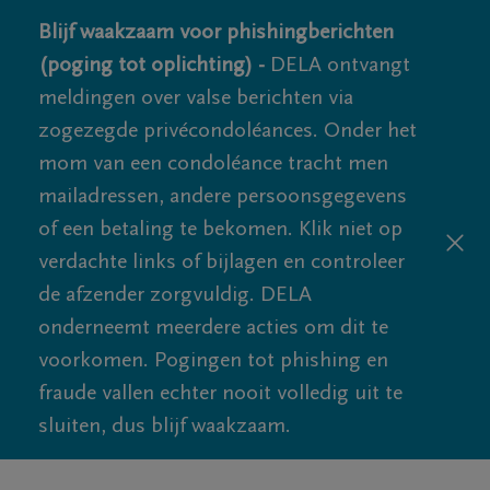
Blijf waakzaam voor phishingberichten
(poging tot oplichting) -
DELA ontvangt
meldingen over valse berichten via
zogezegde privécondoléances. Onder het
mom van een condoléance tracht men
mailadressen, andere persoonsgegevens
of een betaling te bekomen. Klik niet op
verdachte links of bijlagen en controleer
de afzender zorgvuldig. DELA
onderneemt meerdere acties om dit te
voorkomen. Pogingen tot phishing en
fraude vallen echter nooit volledig uit te
sluiten, dus blijf waakzaam.