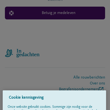
Betuig je medeleven
Alle rouwberichten
Over ons
Begrafenisondernemers
Contact
Cookie kennisgeving
Onze website gebruikt cookies. Sommige zijn nodig voor de