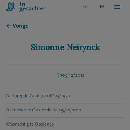
NL
FR
← Vorige
Simonne
Neirynck
05/12/2012
Geboren te
Gent
op
08/03/1950
Overleden te
Oostende
op
05/12/2012
Woonachtig te
Oostende