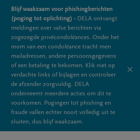
Blijf waakzaam voor phishingberichten
(poging tot oplichting) -
DELA ontvangt
meldingen over valse berichten via
zogezegde privécondoléances. Onder het
mom van een condoléance tracht men
mailadressen, andere persoonsgegevens
of een betaling te bekomen. Klik niet op
verdachte links of bijlagen en controleer
de afzender zorgvuldig. DELA
onderneemt meerdere acties om dit te
voorkomen. Pogingen tot phishing en
fraude vallen echter nooit volledig uit te
sluiten, dus blijf waakzaam.