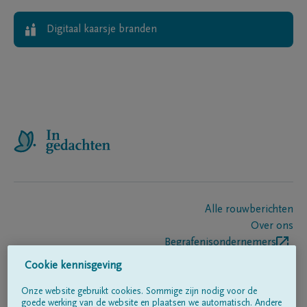
Digitaal kaarsje branden
Alle rouwberichten
Over ons
Begrafenisondernemers
Contact
Cookie kennisgeving
Onze website gebruikt cookies. Sommige zijn nodig voor de
goede werking van de website en plaatsen we automatisch. Andere