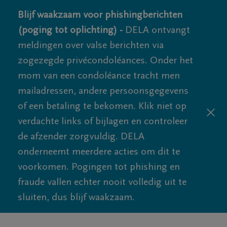
Blijf waakzaam voor phishingberichten
(poging tot oplichting) -
DELA ontvangt
meldingen over valse berichten via
zogezegde privécondoléances. Onder het
mom van een condoléance tracht men
mailadressen, andere persoonsgegevens
of een betaling te bekomen. Klik niet op
verdachte links of bijlagen en controleer
de afzender zorgvuldig. DELA
onderneemt meerdere acties om dit te
voorkomen. Pogingen tot phishing en
fraude vallen echter nooit volledig uit te
sluiten, dus blijf waakzaam.