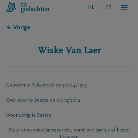
NL
FR
← Vorige
Wiske
Van Laer
Geboren te
Rijkevorsel
op
30/04/1923
Overleden te
Beerse
op
05/12/2012
Woonachtig te
Beerse
Stuur een condoléancebericht, brand een kaarsje of bestel
bloemen