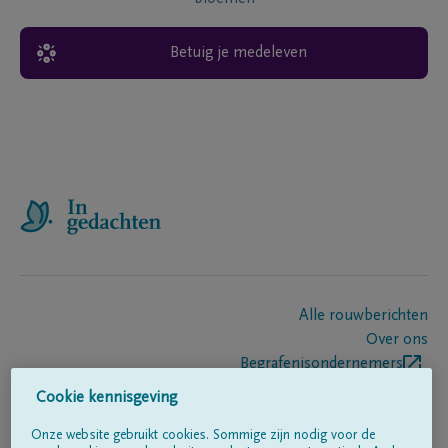
Betuig je medeleven
Alle rouwberichten
Over ons
Begrafenisondernemers
Contact
Cookie kennisgeving
Onze website gebruikt cookies. Sommige zijn nodig voor de