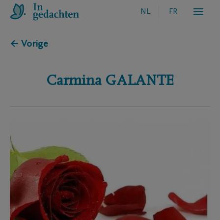
NL
FR
← Vorige
Carmina
GALANTE