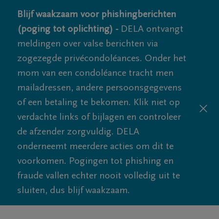
Blijf waakzaam voor phishingberichten
(poging tot oplichting) -
DELA ontvangt
meldingen over valse berichten via
zogezegde privécondoléances. Onder het
mom van een condoléance tracht men
mailadressen, andere persoonsgegevens
of een betaling te bekomen. Klik niet op
verdachte links of bijlagen en controleer
de afzender zorgvuldig. DELA
onderneemt meerdere acties om dit te
voorkomen. Pogingen tot phishing en
fraude vallen echter nooit volledig uit te
sluiten, dus blijf waakzaam.