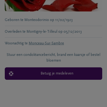
Geboren te
Monteodorinio
op
11/02/1923
Overleden te
Montigny-le-Tilleul
op
05/12/2013
Woonachtig te
Monceau-Sur-Sambre
Stuur een condoléancebericht, brand een kaarsje of bestel
bloemen
Betuig je medeleven