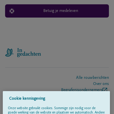
Betuig je medeleven
Alle rouwberichten
Over ons
Begrafenisondernemers
Contact
Cookie kennisgeving
Onze website gebruikt cookies. Sommige zijn nodig voor de
goede werking van de website en plaatsen we automatisch. Andere