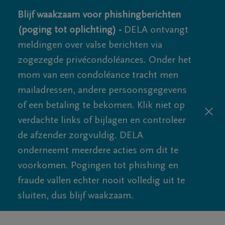
Blijf waakzaam voor phishingberichten
(poging tot oplichting) -
DELA ontvangt
meldingen over valse berichten via
zogezegde privécondoléances. Onder het
mom van een condoléance tracht men
mailadressen, andere persoonsgegevens
of een betaling te bekomen. Klik niet op
verdachte links of bijlagen en controleer
de afzender zorgvuldig. DELA
onderneemt meerdere acties om dit te
voorkomen. Pogingen tot phishing en
fraude vallen echter nooit volledig uit te
sluiten, dus blijf waakzaam.