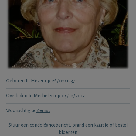
Geboren te
Hever
op
26/02/1937
Overleden te
Mechelen
op
05/12/2013
Woonachtig te
Zemst
Stuur een condoléancebericht, brand een kaarsje of bestel
bloemen