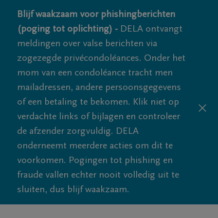
Blijf waakzaam voor phishingberichten
(poging tot oplichting) -
DELA ontvangt
meldingen over valse berichten via
zogezegde privécondoléances. Onder het
mom van een condoléance tracht men
mailadressen, andere persoonsgegevens
of een betaling te bekomen. Klik niet op
verdachte links of bijlagen en controleer
de afzender zorgvuldig. DELA
onderneemt meerdere acties om dit te
voorkomen. Pogingen tot phishing en
fraude vallen echter nooit volledig uit te
sluiten, dus blijf waakzaam.