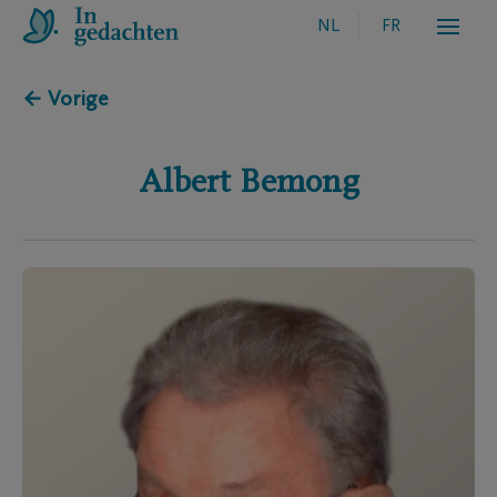
NL
FR
← Vorige
Albert
Bemong