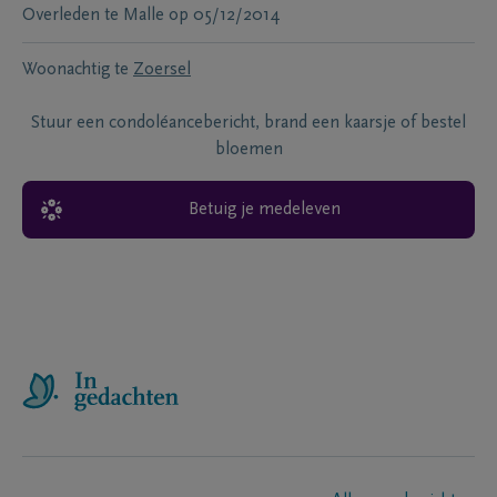
Overleden te
Malle
op
05/12/2014
Woonachtig te
Zoersel
Stuur een condoléancebericht, brand een kaarsje of bestel
bloemen
Betuig je medeleven