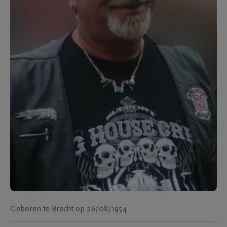
Geboren te
Brecht
op
26/08/1954