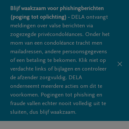
Blijf waakzaam voor phishingberichten
(poging tot oplichting) -
DELA ontvangt
meldingen over valse berichten via
zogezegde privécondoléances. Onder het
mom van een condoléance tracht men
mailadressen, andere persoonsgegevens
of een betaling te bekomen. Klik niet op
verdachte links of bijlagen en controleer
de afzender zorgvuldig. DELA
onderneemt meerdere acties om dit te
voorkomen. Pogingen tot phishing en
fraude vallen echter nooit volledig uit te
sluiten, dus blijf waakzaam.