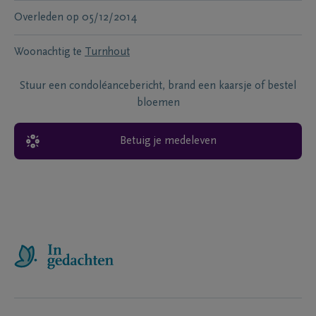
Overleden
op
05/12/2014
Woonachtig te
Turnhout
Stuur een condoléancebericht, brand een kaarsje of bestel
bloemen
Betuig je medeleven