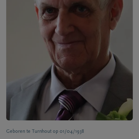
Geboren te
Turnhout
op
01/04/1938