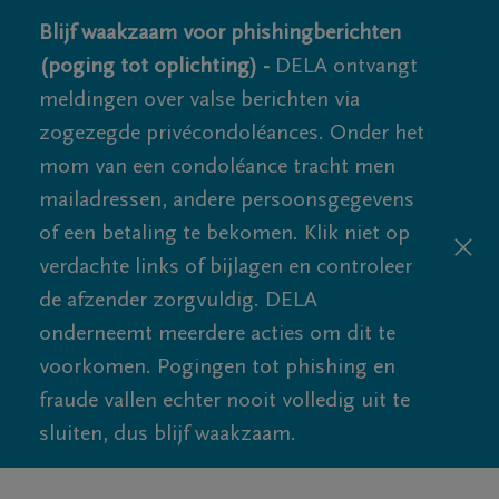
Blijf waakzaam voor phishingberichten
(poging tot oplichting) -
DELA ontvangt
meldingen over valse berichten via
zogezegde privécondoléances. Onder het
mom van een condoléance tracht men
mailadressen, andere persoonsgegevens
of een betaling te bekomen. Klik niet op
verdachte links of bijlagen en controleer
de afzender zorgvuldig. DELA
onderneemt meerdere acties om dit te
voorkomen. Pogingen tot phishing en
fraude vallen echter nooit volledig uit te
sluiten, dus blijf waakzaam.