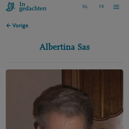
NL
FR
← Vorige
Albertina
Sas