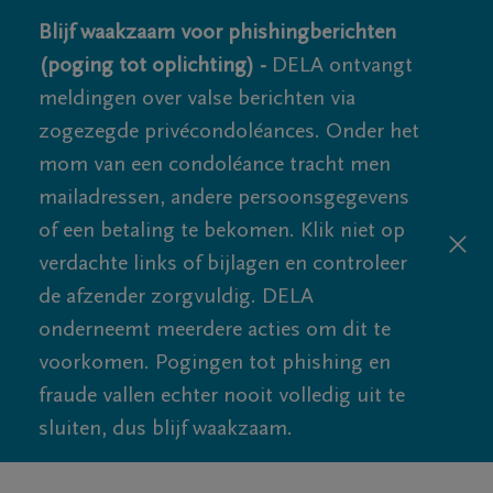
Blijf waakzaam voor phishingberichten
(poging tot oplichting) -
DELA ontvangt
meldingen over valse berichten via
zogezegde privécondoléances. Onder het
mom van een condoléance tracht men
mailadressen, andere persoonsgegevens
of een betaling te bekomen. Klik niet op
verdachte links of bijlagen en controleer
de afzender zorgvuldig. DELA
onderneemt meerdere acties om dit te
voorkomen. Pogingen tot phishing en
fraude vallen echter nooit volledig uit te
sluiten, dus blijf waakzaam.