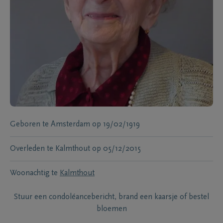
Geboren te
Amsterdam
op
19/02/1919
Overleden te
Kalmthout
op
05/12/2015
Woonachtig te
Kalmthout
Stuur een condoléancebericht, brand een kaarsje of bestel
bloemen