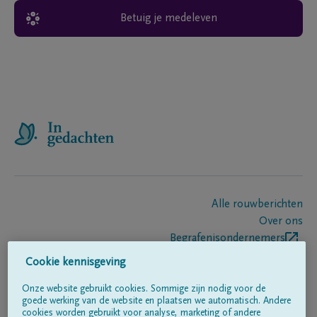
Betuig je medeleven
Alle rouwberichten
Over ons
Begrafenisondernemers
Contact
Cookie kennisgeving
Onze website gebruikt cookies. Sommige zijn nodig voor de
goede werking van de website en plaatsen we automatisch. Andere
Volg ons op
cookies worden gebruikt voor analyse, marketing of andere