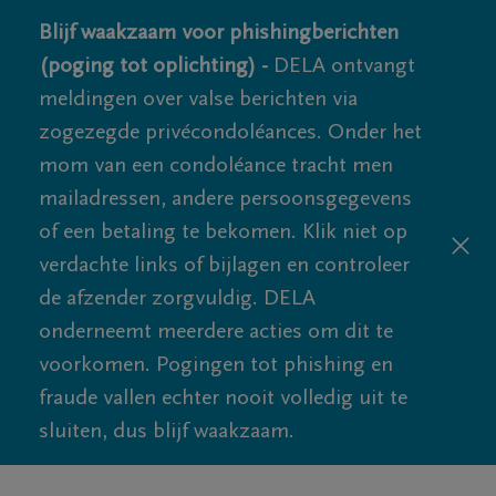
Blijf waakzaam voor phishingberichten
(poging tot oplichting) -
DELA ontvangt
meldingen over valse berichten via
zogezegde privécondoléances. Onder het
mom van een condoléance tracht men
mailadressen, andere persoonsgegevens
of een betaling te bekomen. Klik niet op
verdachte links of bijlagen en controleer
de afzender zorgvuldig. DELA
onderneemt meerdere acties om dit te
voorkomen. Pogingen tot phishing en
fraude vallen echter nooit volledig uit te
sluiten, dus blijf waakzaam.