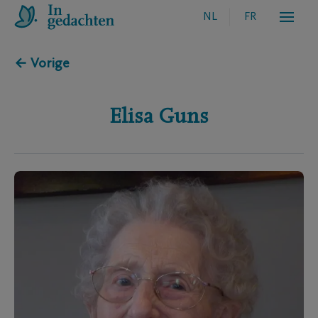
NL
FR
← Vorige
Elisa
Guns