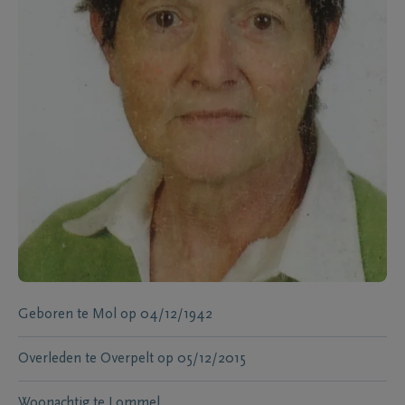
Geboren te
Mol
op
04/12/1942
Overleden te
Overpelt
op
05/12/2015
Woonachtig te
Lommel