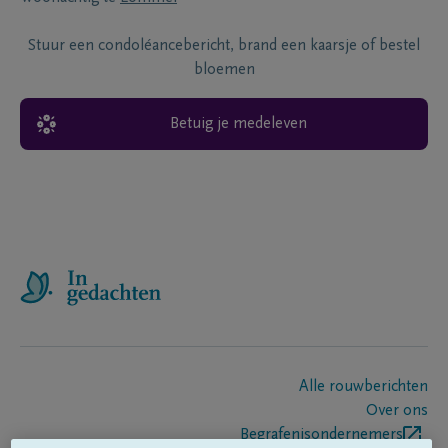
Stuur een condoléancebericht, brand een kaarsje of bestel
bloemen
Betuig je medeleven
Alle rouwberichten
Over ons
Begrafenisondernemers