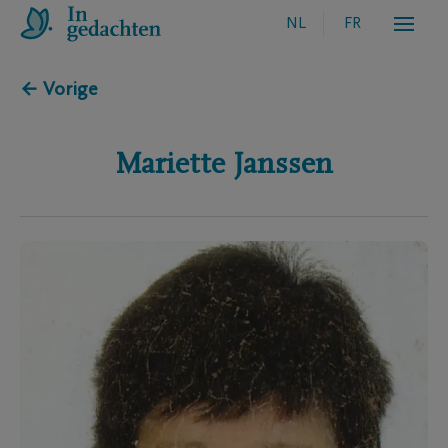
NL
FR
← Vorige
Mariette
Janssen