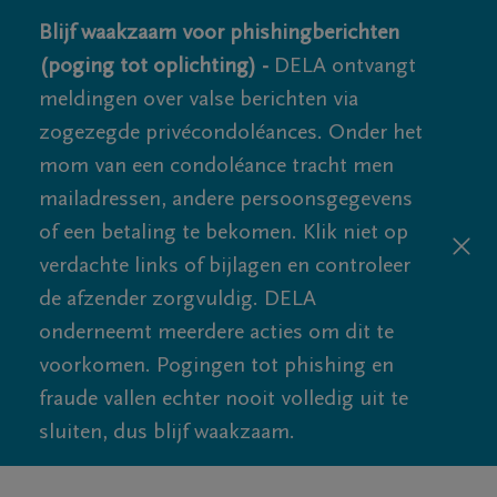
Blijf waakzaam voor phishingberichten
(poging tot oplichting) -
DELA ontvangt
meldingen over valse berichten via
zogezegde privécondoléances. Onder het
mom van een condoléance tracht men
mailadressen, andere persoonsgegevens
of een betaling te bekomen. Klik niet op
verdachte links of bijlagen en controleer
de afzender zorgvuldig. DELA
onderneemt meerdere acties om dit te
voorkomen. Pogingen tot phishing en
fraude vallen echter nooit volledig uit te
sluiten, dus blijf waakzaam.