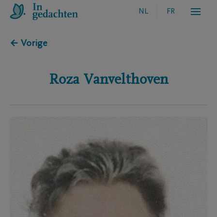
NL
FR
← Vorige
Roza
Vanvelthoven