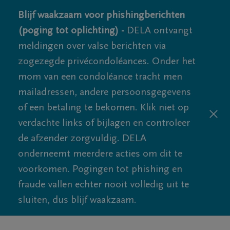
Blijf waakzaam voor phishingberichten
(poging tot oplichting) -
DELA ontvangt
meldingen over valse berichten via
zogezegde privécondoléances. Onder het
mom van een condoléance tracht men
mailadressen, andere persoonsgegevens
of een betaling te bekomen. Klik niet op
verdachte links of bijlagen en controleer
de afzender zorgvuldig. DELA
onderneemt meerdere acties om dit te
voorkomen. Pogingen tot phishing en
fraude vallen echter nooit volledig uit te
sluiten, dus blijf waakzaam.