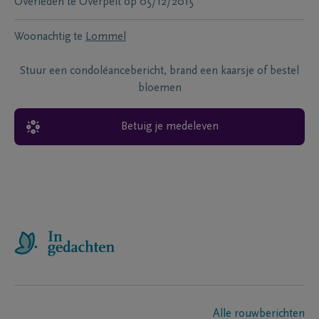
Overleden te
Overpelt
op
05/12/2015
Woonachtig te
Lommel
Stuur een condoléancebericht, brand een kaarsje of bestel
bloemen
Betuig je medeleven
Alle rouwberichten