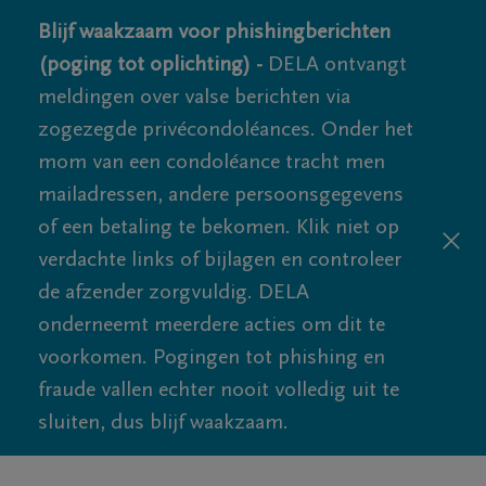
Blijf waakzaam voor phishingberichten
(poging tot oplichting) -
DELA ontvangt
meldingen over valse berichten via
zogezegde privécondoléances. Onder het
mom van een condoléance tracht men
mailadressen, andere persoonsgegevens
of een betaling te bekomen. Klik niet op
verdachte links of bijlagen en controleer
de afzender zorgvuldig. DELA
onderneemt meerdere acties om dit te
voorkomen. Pogingen tot phishing en
fraude vallen echter nooit volledig uit te
sluiten, dus blijf waakzaam.