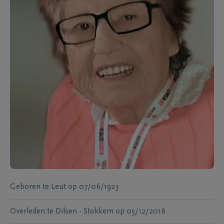
Geboren te
Leut
op
07/06/1923
Overleden te
Dilsen - Stokkem
op
05/12/2016