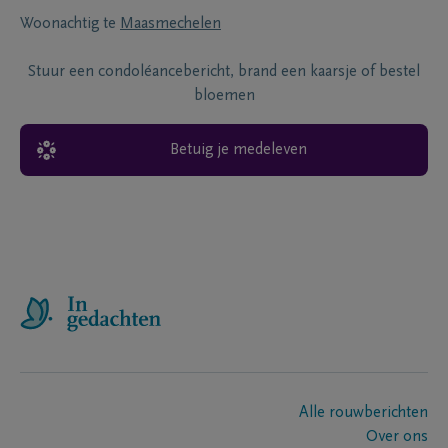
Woonachtig te
Maasmechelen
Stuur een condoléancebericht, brand een kaarsje of bestel
bloemen
Betuig je medeleven
Alle rouwberichten
Over ons