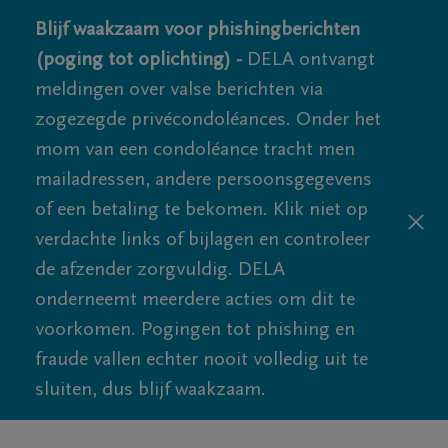
Blijf waakzaam voor phishingberichten
(poging tot oplichting) -
DELA ontvangt
meldingen over valse berichten via
zogezegde privécondoléances. Onder het
mom van een condoléance tracht men
mailadressen, andere persoonsgegevens
of een betaling te bekomen. Klik niet op
verdachte links of bijlagen en controleer
de afzender zorgvuldig. DELA
onderneemt meerdere acties om dit te
voorkomen. Pogingen tot phishing en
fraude vallen echter nooit volledig uit te
sluiten, dus blijf waakzaam.