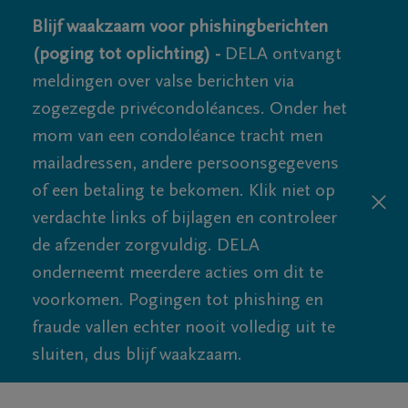
Blijf waakzaam voor phishingberichten
(poging tot oplichting) -
DELA ontvangt
meldingen over valse berichten via
zogezegde privécondoléances. Onder het
mom van een condoléance tracht men
mailadressen, andere persoonsgegevens
of een betaling te bekomen. Klik niet op
verdachte links of bijlagen en controleer
de afzender zorgvuldig. DELA
onderneemt meerdere acties om dit te
voorkomen. Pogingen tot phishing en
fraude vallen echter nooit volledig uit te
sluiten, dus blijf waakzaam.