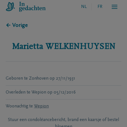
NL
FR
← Vorige
Marietta
WELKENHUYSEN
Geboren te
Zonhoven
op
27/11/1931
Overleden te
Wepion
op
05/12/2016
Woonachtig te
Wepion
Stuur een condoléancebericht, brand een kaarsje of bestel
bloemen