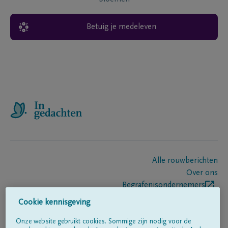
Betuig je medeleven
Alle rouwberichten
Over ons
Begrafenisondernemers
Contact
Cookie kennisgeving
Onze website gebruikt cookies. Sommige zijn nodig voor de