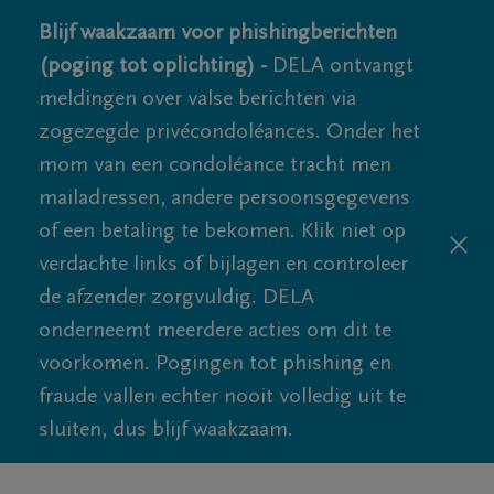
Blijf waakzaam voor phishingberichten
(poging tot oplichting) -
DELA ontvangt
meldingen over valse berichten via
zogezegde privécondoléances. Onder het
mom van een condoléance tracht men
mailadressen, andere persoonsgegevens
of een betaling te bekomen. Klik niet op
verdachte links of bijlagen en controleer
de afzender zorgvuldig. DELA
onderneemt meerdere acties om dit te
voorkomen. Pogingen tot phishing en
fraude vallen echter nooit volledig uit te
sluiten, dus blijf waakzaam.