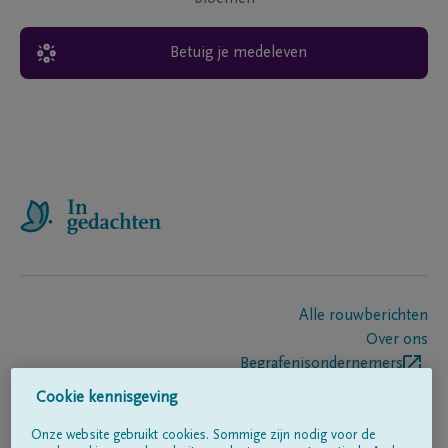
Betuig je medeleven
Alle rouwberichten
Over ons
Begrafenisondernemers
Contact
Cookie kennisgeving
Onze website gebruikt cookies. Sommige zijn nodig voor de