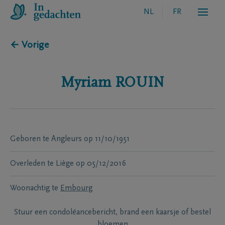
NL
FR
← Vorige
Myriam
ROUIN
Geboren te
Angleurs
op
11/10/1951
Overleden te
Liège
op
05/12/2016
Woonachtig te
Embourg
Stuur een condoléancebericht, brand een kaarsje of bestel
bloemen